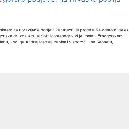
 sistem za upravljanje podjetij Pantheon, je prodala 51-odstotni delež
riška družba Actual Soft Montenegro, ki je imela v črnogorskem
labu, vodi ga Andrej Mertelj, zapisali v sporočilu na Seonetu,