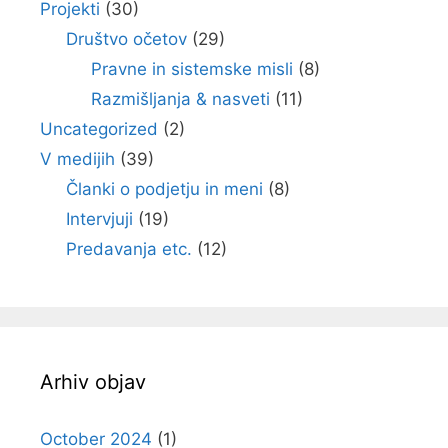
Projekti
(30)
Društvo očetov
(29)
Pravne in sistemske misli
(8)
Razmišljanja & nasveti
(11)
Uncategorized
(2)
V medijih
(39)
Članki o podjetju in meni
(8)
Intervjuji
(19)
Predavanja etc.
(12)
Arhiv objav
October 2024
(1)