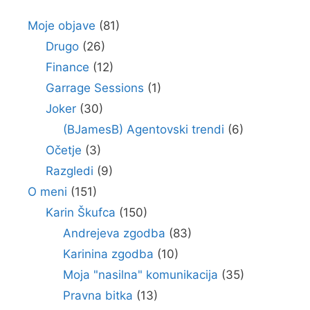
Moje objave
(81)
Drugo
(26)
Finance
(12)
Garrage Sessions
(1)
Joker
(30)
(BJamesB) Agentovski trendi
(6)
Očetje
(3)
Razgledi
(9)
O meni
(151)
Karin Škufca
(150)
Andrejeva zgodba
(83)
Karinina zgodba
(10)
Moja "nasilna" komunikacija
(35)
Pravna bitka
(13)