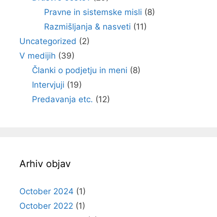
Pravne in sistemske misli
(8)
Razmišljanja & nasveti
(11)
Uncategorized
(2)
V medijih
(39)
Članki o podjetju in meni
(8)
Intervjuji
(19)
Predavanja etc.
(12)
Arhiv objav
October 2024
(1)
October 2022
(1)