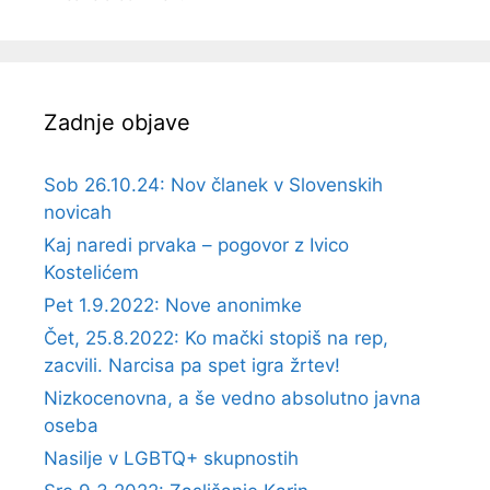
Zadnje objave
Sob 26.10.24: Nov članek v Slovenskih
novicah
Kaj naredi prvaka – pogovor z Ivico
Kostelićem
Pet 1.9.2022: Nove anonimke
Čet, 25.8.2022: Ko mački stopiš na rep,
zacvili. Narcisa pa spet igra žrtev!
Nizkocenovna, a še vedno absolutno javna
oseba
Nasilje v LGBTQ+ skupnostih