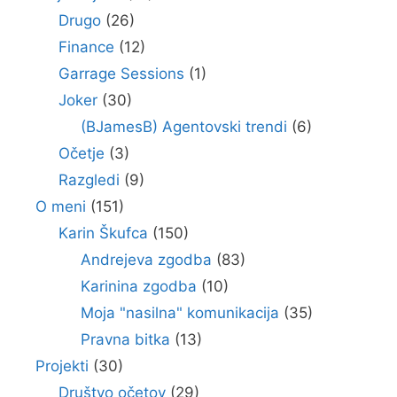
Drugo
(26)
Finance
(12)
Garrage Sessions
(1)
Joker
(30)
(BJamesB) Agentovski trendi
(6)
Očetje
(3)
Razgledi
(9)
O meni
(151)
Karin Škufca
(150)
Andrejeva zgodba
(83)
Karinina zgodba
(10)
Moja "nasilna" komunikacija
(35)
Pravna bitka
(13)
Projekti
(30)
Društvo očetov
(29)