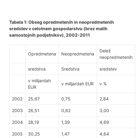
Tabela 1: Obseg opredmetenih in neopredmetenih
sredstev v celotnem gospodarstvu (brez malih
samostojnih podjetnikov), 2002-2011
Delež
Opredmetena
Neopredmetena
neopredmetenih
sredstva
Sredstva
sredstev
v milijardah
v milijardah EUR
v %
EUR
2002
25,67
0,75
2,84
2003
26,51
0,82
3,00
2004
28,19
1,39
4,69
2005
30,25
1,47
4,64