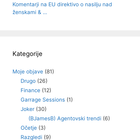
Komentarji na EU direktivo o nasilju nad
ženskami & …
Kategorije
Moje objave
(81)
Drugo
(26)
Finance
(12)
Garrage Sessions
(1)
Joker
(30)
(BJamesB) Agentovski trendi
(6)
Očetje
(3)
Razgledi
(9)