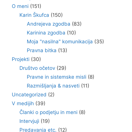
O meni
(151)
Karin Škufca
(150)
Andrejeva zgodba
(83)
Karinina zgodba
(10)
Moja "nasilna" komunikacija
(35)
Pravna bitka
(13)
Projekti
(30)
Društvo očetov
(29)
Pravne in sistemske misli
(8)
Razmišljanja & nasveti
(11)
Uncategorized
(2)
V medijih
(39)
Članki o podjetju in meni
(8)
Intervjuji
(19)
Predavanja etc.
(12)