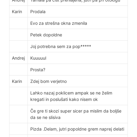
Karin
Prodala
Evo za strešna okna zmenila
Petek dopoldne
Joj potrebna sem za pop*****
Andrej
Kuuuuul
Prosta?
Karin
Zdej bom verjetno
Lahko nazaj poklicem ampak se ne želim
kregati in poslušati kako nisem ok
Če gre ti skozi super sicer pa mislim da boljše
da se ne slisiva
Pizda .Delam, jutri popoldne grem naprej delati