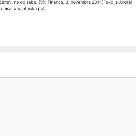
čarjev, ne do sebe. (Vir: Finance, 3. novembra 2014)Tako je Andrej
i opisal podjetniško pot.