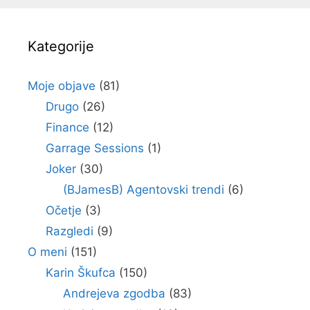
Kategorije
Moje objave
(81)
Drugo
(26)
Finance
(12)
Garrage Sessions
(1)
Joker
(30)
(BJamesB) Agentovski trendi
(6)
Očetje
(3)
Razgledi
(9)
O meni
(151)
Karin Škufca
(150)
Andrejeva zgodba
(83)