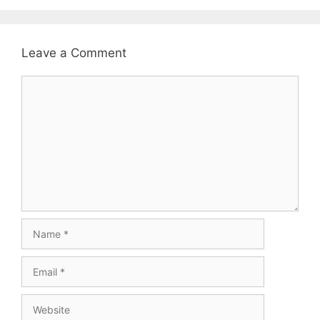
Leave a Comment
Comment
Name
Email
Website