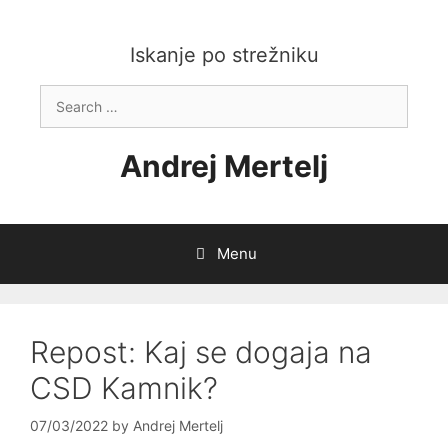
Skip
to
content
Iskanje po strežniku
Search
for:
Andrej Mertelj
Menu
Repost: Kaj se dogaja na
CSD Kamnik?
07/03/2022
by
Andrej Mertelj