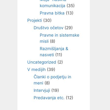
komunikacija
(35)
Pravna bitka
(13)
Projekti
(30)
Društvo očetov
(29)
Pravne in sistemske
misli
(8)
Razmišljanja &
nasveti
(11)
Uncategorized
(2)
V medijih
(39)
Članki o podjetju in
meni
(8)
Intervjuji
(19)
Predavanja etc.
(12)