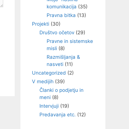
komunikacija
(35)
Pravna bitka
(13)
Projekti
(30)
Društvo očetov
(29)
Pravne in sistemske
misli
(8)
Razmišljanja &
nasveti
(11)
Uncategorized
(2)
V medijih
(39)
Članki o podjetju in
meni
(8)
Intervjuji
(19)
Predavanja etc.
(12)