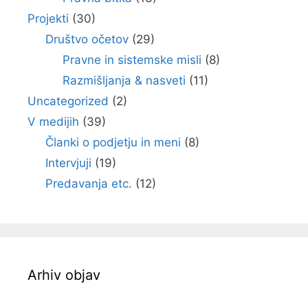
Projekti
(30)
Društvo očetov
(29)
Pravne in sistemske misli
(8)
Razmišljanja & nasveti
(11)
Uncategorized
(2)
V medijih
(39)
Članki o podjetju in meni
(8)
Intervjuji
(19)
Predavanja etc.
(12)
Arhiv objav