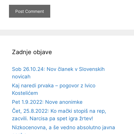
Zadnje objave
Sob 26.10.24: Nov članek v Slovenskih
novicah
Kaj naredi prvaka – pogovor z Ivico
Kostelićem
Pet 1.9.2022: Nove anonimke
Čet, 25.8.2022: Ko mački stopiš na rep,
zacvili. Narcisa pa spet igra žrtev!
Nizkocenovna, a še vedno absolutno javna