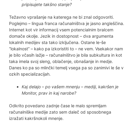
pripisujete takšno stanje?
Težavno vprašanje na katerega ne bi znal odgovoriti.
Poglejmo – lingua franca računalništva je jasno angleščina.
Internet kot vir informacij vsem potencialnim bralcem
domače okolje. Jezik in dostopnost – dva argumenta
lokalnih medijev sta tako izključena. Ostane le-še
“lokalnost” – kako pa izkoristiti to – ne vem. Vsekakor nam
je bilo včasih lažje – računalništvo je bila subkultura in kot
taka imela svoj sleng, oblačenje, obnašanje in medje.
Danes ko pa so mlinčki temelj vsega pa so zanimivi le še v
ozkih specializacijah.
Kaj delajo – po vašem mnenju – mediji, kakršen je
Monitor, prav in kaj narobe?
Odkrito povedano zadnje čase le malo spremljam
računalniške medije zato sem daleč od sposobnega
izražati kakršnokoli mnenje.