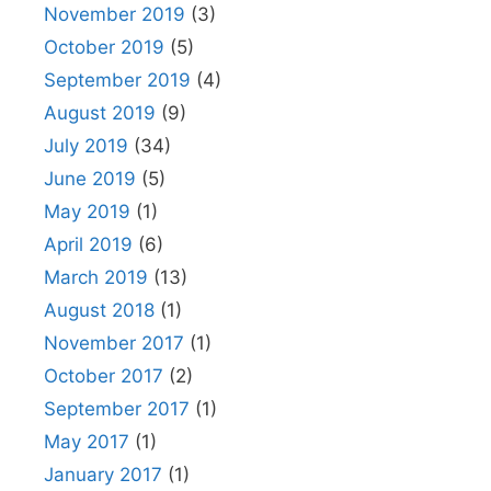
November 2019
(3)
October 2019
(5)
September 2019
(4)
August 2019
(9)
July 2019
(34)
June 2019
(5)
May 2019
(1)
April 2019
(6)
March 2019
(13)
August 2018
(1)
November 2017
(1)
October 2017
(2)
September 2017
(1)
May 2017
(1)
January 2017
(1)