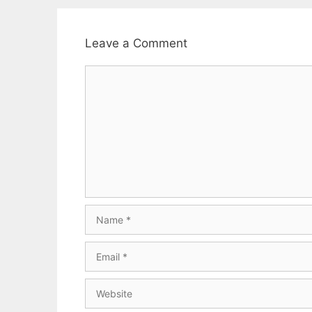
Leave a Comment
Comment
Name
Email
Website