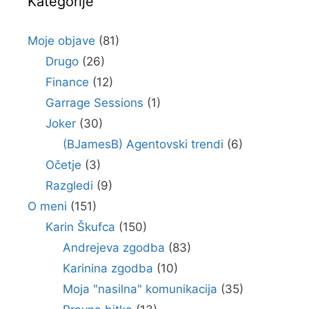
Kategorije
Moje objave
(81)
Drugo
(26)
Finance
(12)
Garrage Sessions
(1)
Joker
(30)
(BJamesB) Agentovski trendi
(6)
Očetje
(3)
Razgledi
(9)
O meni
(151)
Karin Škufca
(150)
Andrejeva zgodba
(83)
Karinina zgodba
(10)
Moja "nasilna" komunikacija
(35)