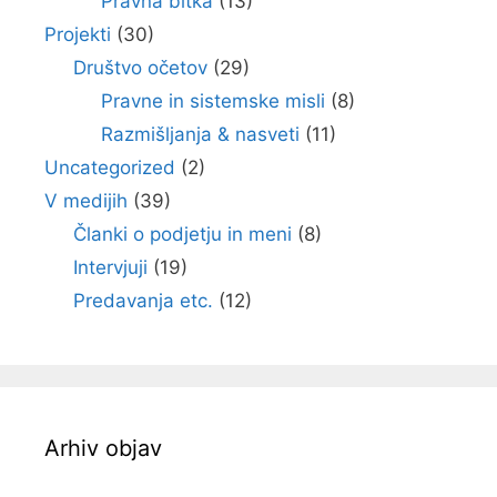
Pravna bitka
(13)
Projekti
(30)
Društvo očetov
(29)
Pravne in sistemske misli
(8)
Razmišljanja & nasveti
(11)
Uncategorized
(2)
V medijih
(39)
Članki o podjetju in meni
(8)
Intervjuji
(19)
Predavanja etc.
(12)
Arhiv objav