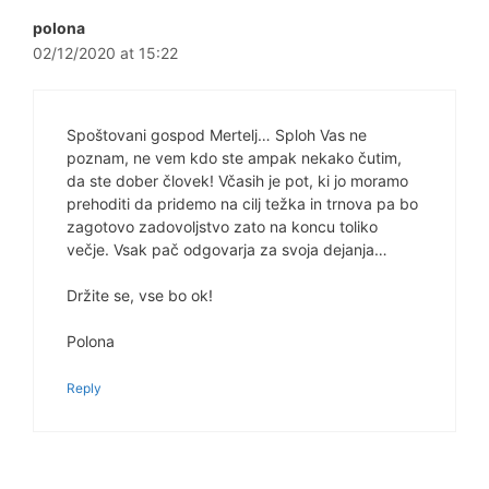
polona
02/12/2020 at 15:22
Spoštovani gospod Mertelj… Sploh Vas ne
poznam, ne vem kdo ste ampak nekako čutim,
da ste dober človek! Včasih je pot, ki jo moramo
prehoditi da pridemo na cilj težka in trnova pa bo
zagotovo zadovoljstvo zato na koncu toliko
večje. Vsak pač odgovarja za svoja dejanja…
Držite se, vse bo ok!
Polona
Reply