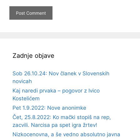
Zadnje objave
Sob 26.10.24: Nov članek v Slovenskih
novicah
Kaj naredi prvaka – pogovor z Ivico
Kostelićem
Pet 1.9.2022: Nove anonimke
Čet, 25.8.2022: Ko mački stopiš na rep,
zacvili. Narcisa pa spet igra žrtev!
Nizkocenovna, a še vedno absolutno javna