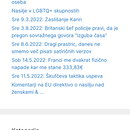
oseba
Nasilje v LGBTQ+ skupnostih
Sre 9.3.2022: Zaslišanje Karin
Sre 3.8.2022: Britanski šef policije pravi, da je
pregon sovražnega govora “izguba časa”
Sre 8.6.2022: Dragi prastric, danes ne
smemo več pisati satiričnih verzov
Sob 14.5.2022: Franci me dvakrat fizično
napade kar me stane 333,83€
Sre 11.5.2022: Škufčeva taktika uspeva
Komentarji na EU direktivo o nasilju nad
ženskami & …