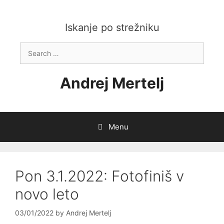
Skip
to
content
Iskanje po strežniku
Search
for:
Andrej Mertelj
Menu
Pon 3.1.2022: Fotofiniš v
novo leto
03/01/2022
by
Andrej Mertelj