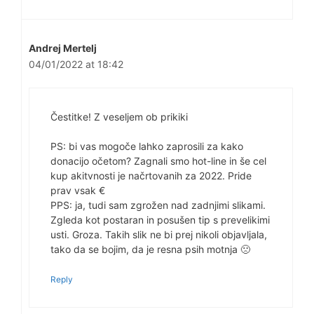
Andrej Mertelj
04/01/2022 at 18:42
Čestitke! Z veseljem ob prikiki
PS: bi vas mogoče lahko zaprosili za kako
donacijo očetom? Zagnali smo hot-line in še cel
kup akitvnosti je načrtovanih za 2022. Pride
prav vsak €
PPS: ja, tudi sam zgrožen nad zadnjimi slikami.
Zgleda kot postaran in posušen tip s prevelikimi
usti. Groza. Takih slik ne bi prej nikoli objavljala,
tako da se bojim, da je resna psih motnja 🙁
Reply