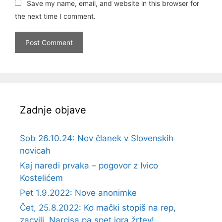
Save my name, email, and website in this browser for
the next time I comment.
Zadnje objave
Sob 26.10.24: Nov članek v Slovenskih
novicah
Kaj naredi prvaka – pogovor z Ivico
Kostelićem
Pet 1.9.2022: Nove anonimke
Čet, 25.8.2022: Ko mački stopiš na rep,
zacvili. Narcisa pa spet igra žrtev!