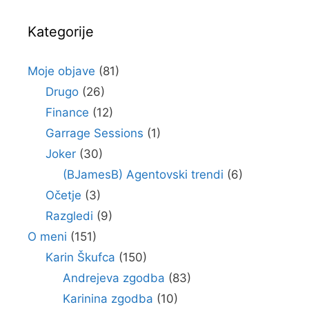
Kategorije
Moje objave
(81)
Drugo
(26)
Finance
(12)
Garrage Sessions
(1)
Joker
(30)
(BJamesB) Agentovski trendi
(6)
Očetje
(3)
Razgledi
(9)
O meni
(151)
Karin Škufca
(150)
Andrejeva zgodba
(83)
Karinina zgodba
(10)