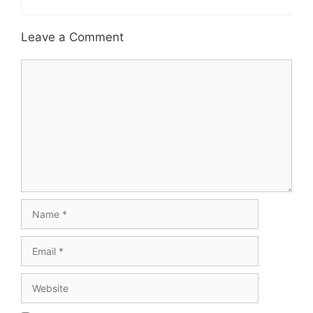
Leave a Comment
Comment
Name
Email
Website