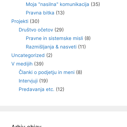
Moja "nasilna" komunikacija
(35)
Pravna bitka
(13)
Projekti
(30)
Društvo očetov
(29)
Pravne in sistemske misli
(8)
Razmišljanja & nasveti
(11)
Uncategorized
(2)
V medijih
(39)
Članki o podjetju in meni
(8)
Intervjuji
(19)
Predavanja etc.
(12)