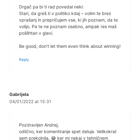
Drgač pa bi ti rad povedal neki:
Stari, da greš ti v politiko kdaj – volim te brez
vprašanj in prepričujem vse, ki jih poznam, da te
volijo. Pa te ne poznam osebno, ampak res maš
pošlihtan v glavi.
Be good, don’t let them even think about winning!
Reply
Gabrijela
04/01/2022 at 15:31
Pozdravljen Andrej,
odlično, ker komentiranje spet deluje. Velikokrat
sem prekolnila, 😂 ker mi nekaj v tehničnem