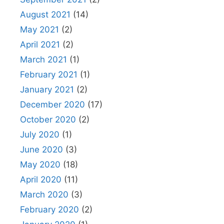
August 2021
(14)
May 2021
(2)
April 2021
(2)
March 2021
(1)
February 2021
(1)
January 2021
(2)
December 2020
(17)
October 2020
(2)
July 2020
(1)
June 2020
(3)
May 2020
(18)
April 2020
(11)
March 2020
(3)
February 2020
(2)