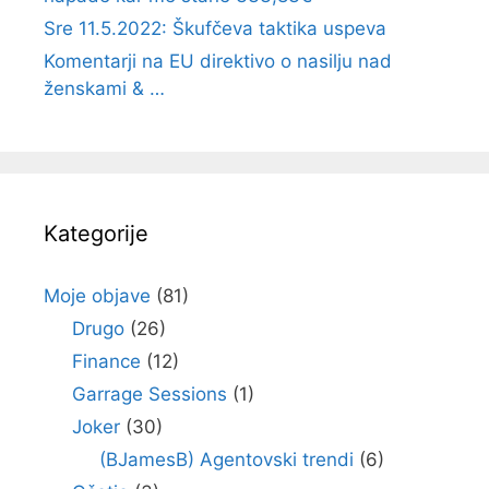
Sre 11.5.2022: Škufčeva taktika uspeva
Komentarji na EU direktivo o nasilju nad
ženskami & …
Kategorije
Moje objave
(81)
Drugo
(26)
Finance
(12)
Garrage Sessions
(1)
Joker
(30)
(BJamesB) Agentovski trendi
(6)