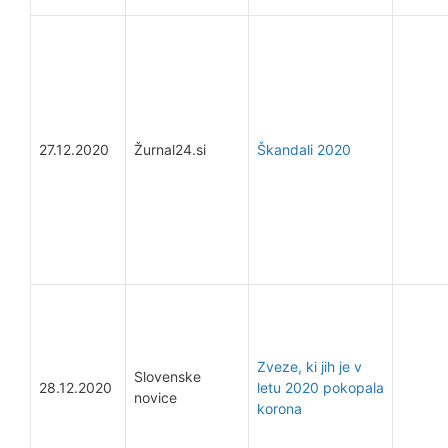
27.12.2020
Žurnal24.si
Škandali 2020
Zveze, ki jih je v
Slovenske
28.12.2020
letu 2020 pokopala
novice
korona