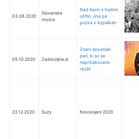
Nad Karin s hudimi
Slovenske
03.08.2020
očitki, ona pa
novice
pozira v kopalkah
Znani slovenski
pari, ki so se
05.10.2020
Zadovoljna.si
nepričakovano
razšli
23.12.2020
Suzy
Novorojeni 2020