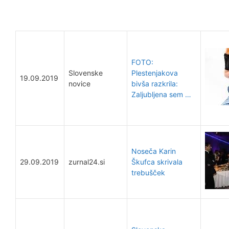
FOTO:
Slovenske
Plestenjakova
19.09.2019
novice
bivša razkrila:
Zaljubljena sem …
Noseča Karin
29.09.2019
zurnal24.si
Škufca skrivala
trebušček