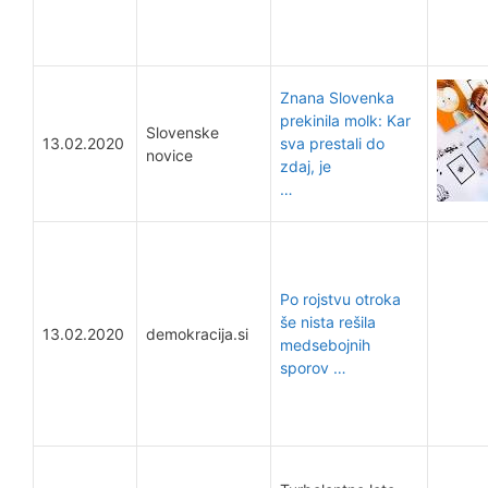
Znana Slovenka
prekinila molk: Kar
Slovenske
13.02.2020
sva prestali do
novice
zdaj, je
…
Po rojstvu otroka
še nista rešila
13.02.2020
demokracija.si
medsebojnih
sporov …