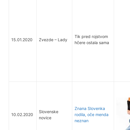
Tik pred rojstvom
15.01.2020
Zvezde – Lady
hčere ostala sama
Znana Slovenka
Slovenske
10.02.2020
rodila, oče menda
novice
neznan