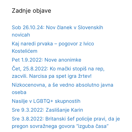
Zadnje objave
Sob 26.10.24: Nov članek v Slovenskih
novicah
Kaj naredi prvaka – pogovor z Ivico
Kostelićem
Pet 1.9.2022: Nove anonimke
Čet, 25.8.2022: Ko mački stopiš na rep,
zacvili. Narcisa pa spet igra žrtev!
Nizkocenovna, a še vedno absolutno javna
oseba
Nasilje v LGBTQ+ skupnostih
Sre 9.3.2022: Zaslišanje Karin
Sre 3.8.2022: Britanski šef policije pravi, da je
pregon sovražnega govora “izguba časa”