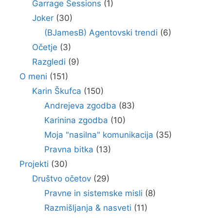
Garrage Sessions
(1)
Joker
(30)
(BJamesB) Agentovski trendi
(6)
Očetje
(3)
Razgledi
(9)
O meni
(151)
Karin Škufca
(150)
Andrejeva zgodba
(83)
Karinina zgodba
(10)
Moja "nasilna" komunikacija
(35)
Pravna bitka
(13)
Projekti
(30)
Društvo očetov
(29)
Pravne in sistemske misli
(8)
Razmišljanja & nasveti
(11)