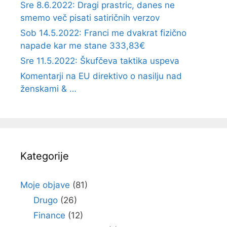
Sre 8.6.2022: Dragi prastric, danes ne
smemo več pisati satiričnih verzov
Sob 14.5.2022: Franci me dvakrat fizično
napade kar me stane 333,83€
Sre 11.5.2022: Škufčeva taktika uspeva
Komentarji na EU direktivo o nasilju nad
ženskami & …
Kategorije
Moje objave
(81)
Drugo
(26)
Finance
(12)