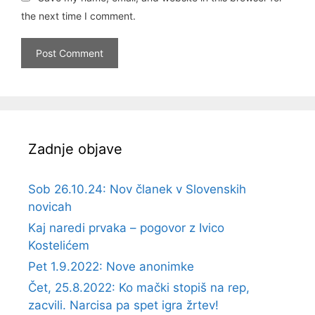
the next time I comment.
Zadnje objave
Sob 26.10.24: Nov članek v Slovenskih
novicah
Kaj naredi prvaka – pogovor z Ivico
Kostelićem
Pet 1.9.2022: Nove anonimke
Čet, 25.8.2022: Ko mački stopiš na rep,
zacvili. Narcisa pa spet igra žrtev!