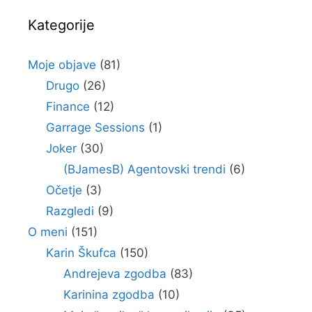
Kategorije
Moje objave
(81)
Drugo
(26)
Finance
(12)
Garrage Sessions
(1)
Joker
(30)
(BJamesB) Agentovski trendi
(6)
Očetje
(3)
Razgledi
(9)
O meni
(151)
Karin Škufca
(150)
Andrejeva zgodba
(83)
Karinina zgodba
(10)