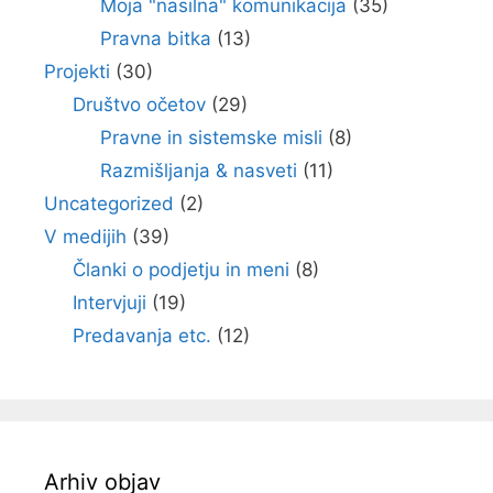
Moja "nasilna" komunikacija
(35)
Pravna bitka
(13)
Projekti
(30)
Društvo očetov
(29)
Pravne in sistemske misli
(8)
Razmišljanja & nasveti
(11)
Uncategorized
(2)
V medijih
(39)
Članki o podjetju in meni
(8)
Intervjuji
(19)
Predavanja etc.
(12)
Arhiv objav