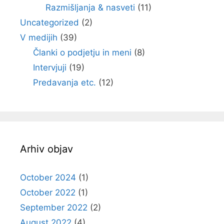
Razmišljanja & nasveti
(11)
Uncategorized
(2)
V medijih
(39)
Članki o podjetju in meni
(8)
Intervjuji
(19)
Predavanja etc.
(12)
Arhiv objav
October 2024
(1)
October 2022
(1)
September 2022
(2)
August 2022
(4)