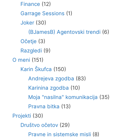
Finance
(12)
Garrage Sessions
(1)
Joker
(30)
(BJamesB) Agentovski trendi
(6)
Očetje
(3)
Razgledi
(9)
O meni
(151)
Karin Škufca
(150)
Andrejeva zgodba
(83)
Karinina zgodba
(10)
Moja "nasilna" komunikacija
(35)
Pravna bitka
(13)
Projekti
(30)
Društvo očetov
(29)
Pravne in sistemske misli
(8)