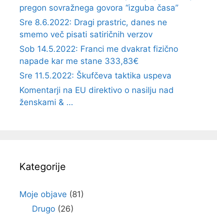
pregon sovražnega govora “izguba časa”
Sre 8.6.2022: Dragi prastric, danes ne
smemo več pisati satiričnih verzov
Sob 14.5.2022: Franci me dvakrat fizično
napade kar me stane 333,83€
Sre 11.5.2022: Škufčeva taktika uspeva
Komentarji na EU direktivo o nasilju nad
ženskami & …
Kategorije
Moje objave
(81)
Drugo
(26)