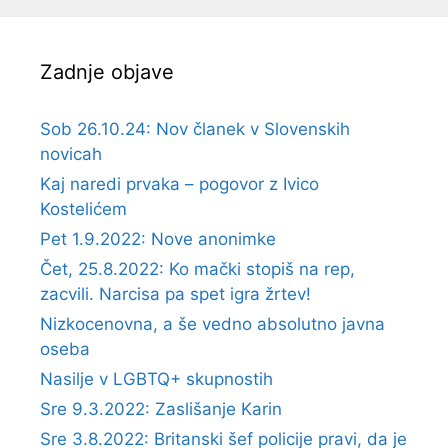
Zadnje objave
Sob 26.10.24: Nov članek v Slovenskih
novicah
Kaj naredi prvaka – pogovor z Ivico
Kostelićem
Pet 1.9.2022: Nove anonimke
Čet, 25.8.2022: Ko mački stopiš na rep,
zacvili. Narcisa pa spet igra žrtev!
Nizkocenovna, a še vedno absolutno javna
oseba
Nasilje v LGBTQ+ skupnostih
Sre 9.3.2022: Zaslišanje Karin
Sre 3.8.2022: Britanski šef policije pravi, da je