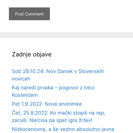
Zadnje objave
Sob 26.10.24: Nov članek v Slovenskih
novicah
Kaj naredi prvaka – pogovor z Ivico
Kostelićem
Pet 1.9.2022: Nove anonimke
Čet, 25.8.2022: Ko mački stopiš na rep,
zacvili. Narcisa pa spet igra žrtev!
Nizkocenovna, a še vedno absolutno javna