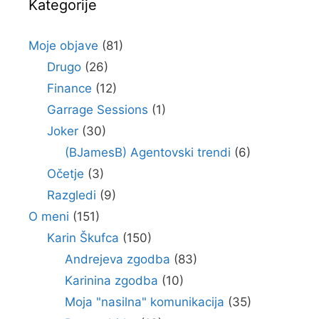
Kategorije
Moje objave
(81)
Drugo
(26)
Finance
(12)
Garrage Sessions
(1)
Joker
(30)
(BJamesB) Agentovski trendi
(6)
Očetje
(3)
Razgledi
(9)
O meni
(151)
Karin Škufca
(150)
Andrejeva zgodba
(83)
Karinina zgodba
(10)
Moja "nasilna" komunikacija
(35)