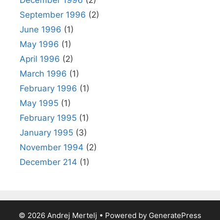
December 1996
(2)
September 1996
(2)
June 1996
(1)
May 1996
(1)
April 1996
(2)
March 1996
(1)
February 1996
(1)
May 1995
(1)
February 1995
(1)
January 1995
(3)
November 1994
(2)
December 214
(1)
© 2026 Andrej Mertelj
• Powered by
GeneratePress