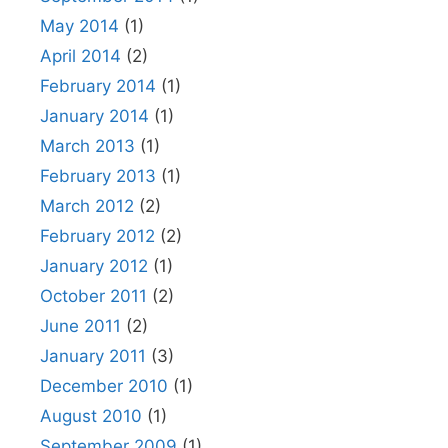
May 2014
(1)
April 2014
(2)
February 2014
(1)
January 2014
(1)
March 2013
(1)
February 2013
(1)
March 2012
(2)
February 2012
(2)
January 2012
(1)
October 2011
(2)
June 2011
(2)
January 2011
(3)
December 2010
(1)
August 2010
(1)
September 2009
(1)