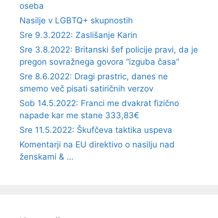
oseba
Nasilje v LGBTQ+ skupnostih
Sre 9.3.2022: Zaslišanje Karin
Sre 3.8.2022: Britanski šef policije pravi, da je
pregon sovražnega govora “izguba časa”
Sre 8.6.2022: Dragi prastric, danes ne
smemo več pisati satiričnih verzov
Sob 14.5.2022: Franci me dvakrat fizično
napade kar me stane 333,83€
Sre 11.5.2022: Škufčeva taktika uspeva
Komentarji na EU direktivo o nasilju nad
ženskami & …