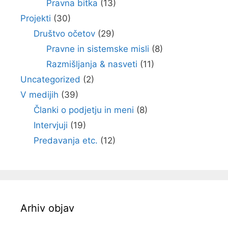
Pravna bitka
(13)
Projekti
(30)
Društvo očetov
(29)
Pravne in sistemske misli
(8)
Razmišljanja & nasveti
(11)
Uncategorized
(2)
V medijih
(39)
Članki o podjetju in meni
(8)
Intervjuji
(19)
Predavanja etc.
(12)
Arhiv objav