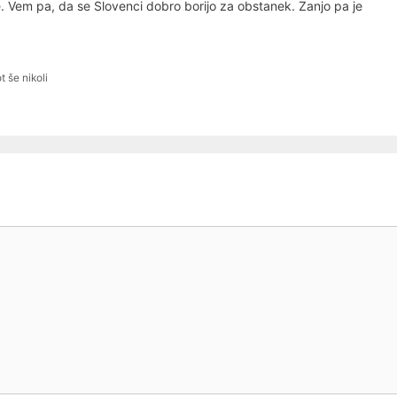
ze. Vem pa, da se Slovenci dobro borijo za obstanek. Zanjo pa je
 še nikoli