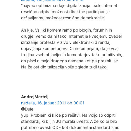
“največ optimizma daje digitalizacija…šele internet
resnično odpira možnost direktne participacije
državljanov, možnost resnične demokracije”
Ah kje. Vsi, ki komentiramo po blogih, forumih in
drugje, vemo da ni tako. Internet je kvečjemu zvedel
izražanje protesta v živo v elektronski direndaj
objavljanja komentarjev. Da ne omenjam, da je vsaj
tretjina vseh objavljenih komentarjev tako primitivnih,
da pisci nimajo drugega namena kot pa prazniti se.
Na žalost digitalizacija volje zgleda tudi tako.
AndrejMertelj
nedelja, 16. januar 2011 ob 00:01
@Dule
yup. Problem ki kliče po rešitvi. Na voljo so odprti
standardi, ki bi jih JU morala uvesti. A že ko bi bilo
potrebno uvesti ODF kot dokumentni standard smo