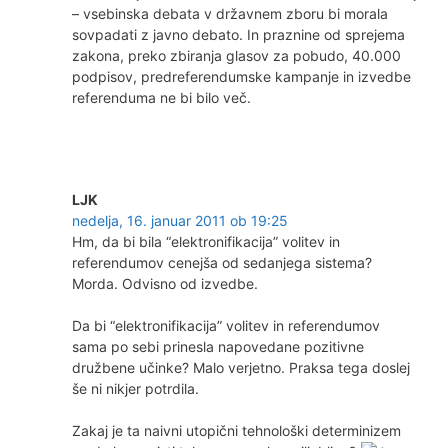
– vsebinska debata v državnem zboru bi morala
sovpadati z javno debato. In praznine od sprejema
zakona, preko zbiranja glasov za pobudo, 40.000
podpisov, predreferendumske kampanje in izvedbe
referenduma ne bi bilo več.
LJK
nedelja, 16. januar 2011 ob 19:25
Hm, da bi bila “elektronifikacija” volitev in
referendumov cenejša od sedanjega sistema?
Morda. Odvisno od izvedbe.
Da bi “elektronifikacija” volitev in referendumov
sama po sebi prinesla napovedane pozitivne
družbene učinke? Malo verjetno. Praksa tega doslej
še ni nikjer potrdila.
Zakaj je ta naivni utopični tehnološki determinizem